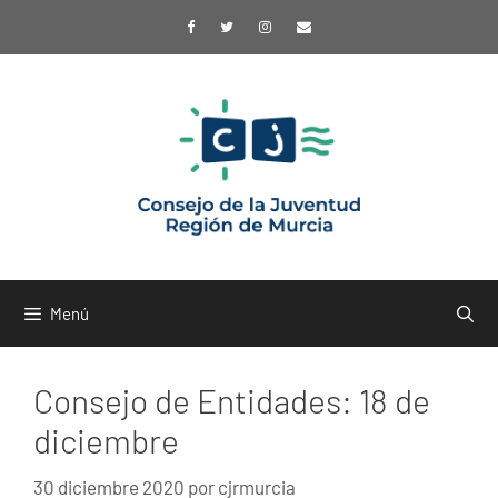
Saltar
al
contenido
Menú
Consejo de Entidades: 18 de
diciembre
30 diciembre 2020
por
cjrmurcia